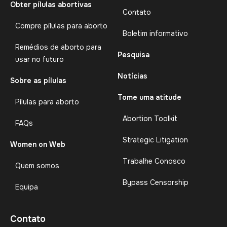
Obter pílulas abortivas
Contato
Compre pílulas para aborto
Boletim informativo
Remédios de aborto para
Pesquisa
usar no futuro
Notícias
Sobre as pílulas
Tome uma atitude
Pílulas para aborto
Abortion Toolkit
FAQs
Strategic Litigation
Women on Web
Trabalhe Conosco
Quem somos
Bypass Censorship
Equipa
Contato