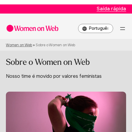
Saída rápida
Escolha
um
idioma
Women on Web
»
Sobre o Women on Web
Sobre o Women on Web
Nosso time é movido por valores feministas