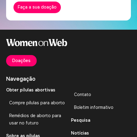
Faça a sua doação
Doações
Navegação
Obter pílulas abortivas
Contato
Compre pílulas para aborto
Boletim informativo
Remédios de aborto para
Pesquisa
usar no futuro
Notícias
Sobre as pílulas