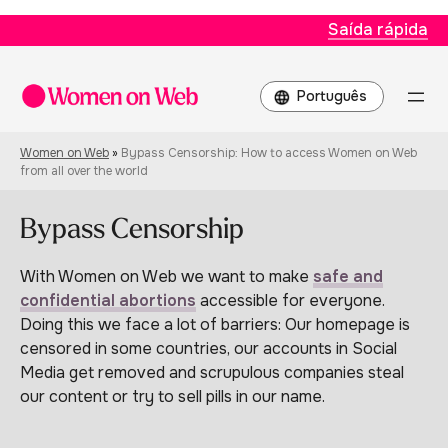
Saída rápida
Escolha
um
idioma
Women on Web
»
Bypass Censorship: How to access Women on Web
from all over the world
Bypass Censorship
With Women on Web we want to make
safe and
confidential abortions
accessible for everyone.
Doing this we face a lot of barriers: Our homepage is
censored in some countries, our accounts in Social
Media get removed and scrupulous companies steal
our content or try to sell pills in our name.