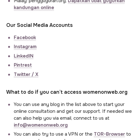
Malay: pengguguran.org,
Dapatkan ubat gugurkan
kandungan online
Our Social Media Accounts
Facebook
Instagram
LinkedIN
Pintrest
Twitter / X
What to do if you can’t access womenonweb.org
You can use any blog in the list above to start your
online consultation and get our support. If needed we
can also help you via email, connect to us at
info@womenonweb.org
You can also try to use a VPN or the
TOR-Browser
to