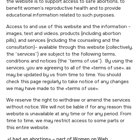
the website is to support access to safe abortions, to
benefit women’s reproductive health and to provide
educational information related to such purposes.
Access to and use of this website and the information –
images, text and videos, products (including abortion
pills), and services (including the counseling and the
consultation)– available through this website (collectively,
the “services”) are subject to the following terms,
conditions and notices (the “terms of use”). By using the
services, you are agreeing to all of the «terms of use», as
may be updated by us from time to time. You should
check this page regularly to take notice of any changes
we may have made to the «terms of use».
We reserve the right to withdraw or amend the services
without notice. We will not be liable if for any reason this
website is unavailable at any time or for any period. From
time to time, we may restrict access to some parts or
this entire website.
«I had an abortion» – part of Women on Web