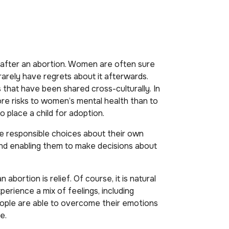
d after an abortion. Women are often sure
rarely have regrets about it afterwards.
 that have been shared cross-culturally. In
re risks to women’s mental health than to
o place a child for adoption.
responsible choices about their own
nd enabling them to make decisions about
bortion is relief. Of course, it is natural
erience a mix of feelings, including
eople are able to overcome their emotions
e.