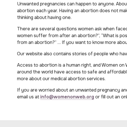
Unwanted pregnancies can happen to anyone. Abo
abortion each year. Having an abortion does not mak
thinking about having one.
There are several questions women ask when faced 
women suffer from after an abortion?”, “What is pos
from an abortion?” … If you want to know more abou
Our website also contains stories of people who hav
Access to abortion is a human right
, and
Women on W
around the world have access to safe and
affordab
more about our medical abortion services.
If you are worried about an unwanted pregnancy and
email us at
info@womenonweb.org
or fill out an
onl