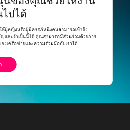
นุนของคุณชวยให้งาน
นไปได้
ห้ผู้หญิงหรือผู้มีครรภ์หนึ่งคนสามารถเข้าถึง
ัญและจำเป็นนี้ได้ คุณสามารถมีส่วนร่วมด้วยการ
งของเครือข่ายและความร่วมมือกับเราได้
า