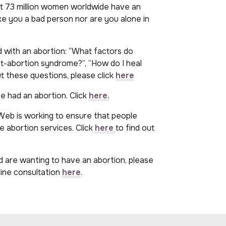
ut
73
million women worldwide have an
e you a bad person nor are you alone in
with an abortion: “What factors do
t-abortion syndrome?”, “How do I heal
t these questions, please click
here
e had an abortion. Click
here.
eb is
working to ensure that people
le
abortion services. Click
here
to find out
 are wanting to have an abortion, please
ine consultation
here
.