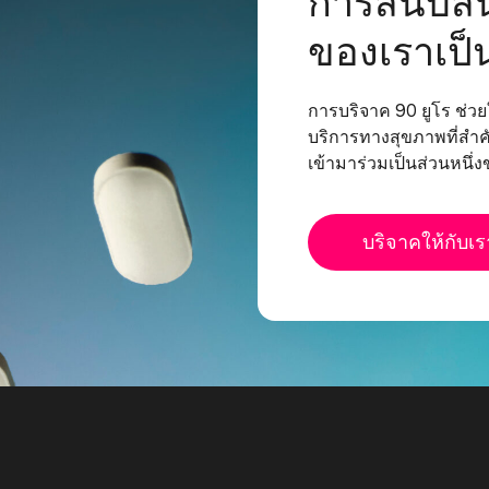
การสนับส
ของเราเป็
การบริจาค 90 ยูโร ช่วยใ
บริการทางสุขภาพที่สำค
เข้ามาร่วมเป็นส่วนหนึ่
บริจาคให้กับเร