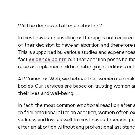
Will I be depressed after an abortion?
In most cases, counselling or therapy is not require
of their decision to have an abortion and therefore 
This is supported by various studies and experiences
fact
evidence points
out that abortion poses no mo
raise an unplanned child in challenging conditions or t
At Women on Web, we believe that women can make 
bodies. Our services are based on trusting women
a
their lives and well-being.
In fact, the most common emotional reaction after an a
to feel emotional after an abortion; women often exp
sadness and loss as well. In most cases, however, p
after an abortion without any professional assistanc