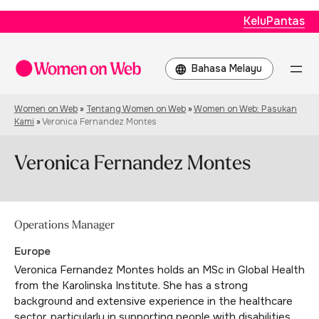
KeluPantas
Choose
a
language
Women on Web
»
Tentang Women on Web
»
Women on Web: Pasukan
Kami
»
Veronica Fernandez Montes
Veronica Fernandez Montes
Operations Manager
Europe
Veronica Fernandez Montes holds an MSc in Global Health
from the Karolinska Institute. She has a strong
background and extensive experience in the healthcare
sector, particularly in supporting people with disabilities.