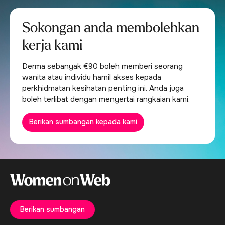
Sokongan anda membolehkan
kerja kami
Derma sebanyak €90 boleh memberi seorang
wanita atau individu hamil akses kepada
perkhidmatan kesihatan penting ini. Anda juga
boleh terlibat dengan menyertai rangkaian kami.
Berikan sumbangan kepada kami
Berikan sumbangan