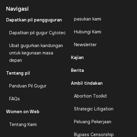
Navigasi
pasukan kami
Dapatkan pil pengguguran
Hubungi Kami
Dapatkan pil gugur Cytotec
Newsletter
Ubat gugurkan kandungan
untuk kegunaan masa
Kajian
depan
Berita
Tentang pil
Ambil tindakan
Panduan Pil Gugur
Abortion Toolkit
FAQs
Strategic Litigation
Women on Web
Peluang Pekerjaan
Tentang Kami
Bypass Censorship