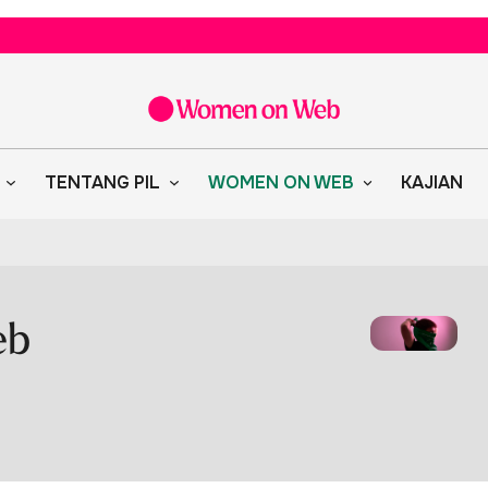
TENTANG PIL
WOMEN ON WEB
KAJIAN
eb