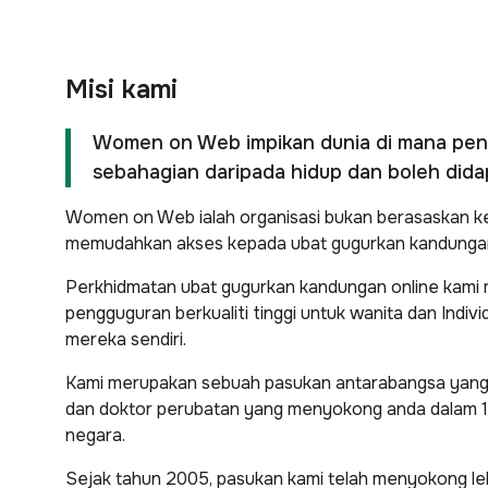
Misi kami
Women on Web impikan dunia di mana peng
sebahagian daripada hidup dan boleh dida
Women on Web ialah organisasi bukan berasaskan 
memudahkan akses kepada ubat gugurkan kandungan
Perkhidmatan ubat gugurkan kandungan online kam
pengguguran berkualiti tinggi untuk wanita dan Indiv
mereka sendiri.
Kami merupakan sebuah pasukan antarabangsa yang ter
dan doktor perubatan yang menyokong anda dalam 16
negara.
Sejak tahun 2005, pasukan kami telah menyokong le