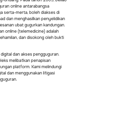
ran online antarabangsa
a serta-merta, boleh diakses di
had dan menghasilkan penyelidikan
esanan ubat gugurkan kandungan.
an online (telemedicine) adalah
hamilan, dan disokong oleh bukti
 digital dan akses pengguguran.
leks melibatkan penapisan
ungan platform. Kami melindungi
ital dan menggunakan litigasi
gguguran.