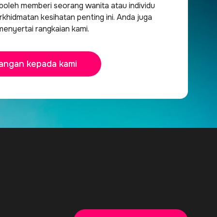
oleh memberi seorang wanita atau individu
khidmatan kesihatan penting ini. Anda juga
menyertai rangkaian kami.
angan kepada kami