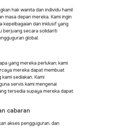
kan hak wanita dan individu hamil
n masa depan mereka. Kami ingin
a kepelbagaian dan inklusif yang
berjuang secara solidariti
engguguran global.
 apa yang mereka perlukan; kami
percaya mereka dapat membuat
 kami sediakan. Kami
una servis kami mengenai
yang tersedia supaya mereka dapat
an cabaran
kan akses pengguguran, dan