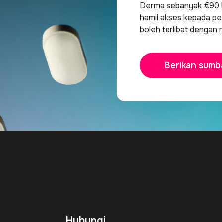
Derma sebanyak €90 b
hamil akses kepada per
boleh terlibat dengan 
Berikan sumb
Hubungi