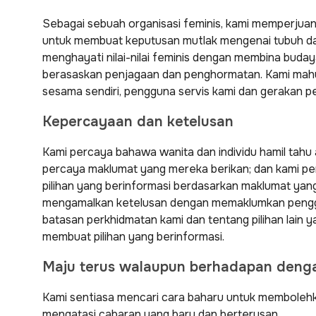
Sebagai sebuah organisasi feminis, kami memperjuang
untuk membuat keputusan mutlak mengenai tubuh da
menghayati nilai-nilai feminis dengan membina buday
berasaskan penjagaan dan penghormatan. Kami mahu 
sesama sendiri, pengguna servis kami dan gerakan p
Kepercayaan dan ketelusan
Kami percaya bahawa wanita dan individu hamil tahu
percaya maklumat yang mereka berikan; dan kami 
pilihan yang berinformasi berdasarkan maklumat yang
mengamalkan ketelusan dengan memaklumkan pengg
batasan perkhidmatan kami dan tentang pilihan lain 
membuat pilihan yang berinformasi.
Maju terus walaupun berhadapan deng
Kami sentiasa mencari cara baharu untuk memboleh
mengatasi cabaran yang baru dan berterusan.