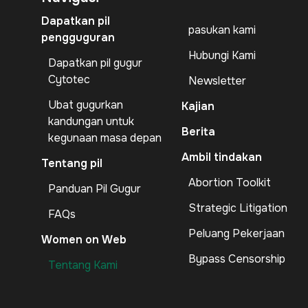
Dapatkan pil
pasukan kami
pengguguran
Hubungi Kami
Dapatkan pil gugur
Cytotec
Newsletter
Ubat gugurkan
Kajian
kandungan untuk
Berita
kegunaan masa depan
Ambil tindakan
Tentang pil
Abortion Toolkit
Panduan Pil Gugur
Strategic Litigation
FAQs
Peluang Pekerjaan
Women on Web
Bypass Censorship
Tentang Kami