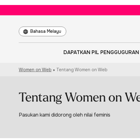
Choose
a
language
DAPATKAN PIL PENGGUGURAN
Women on Web
»
Tentang Women on Web
Tentang Women on W
Pasukan kami didorong oleh nilai feminis