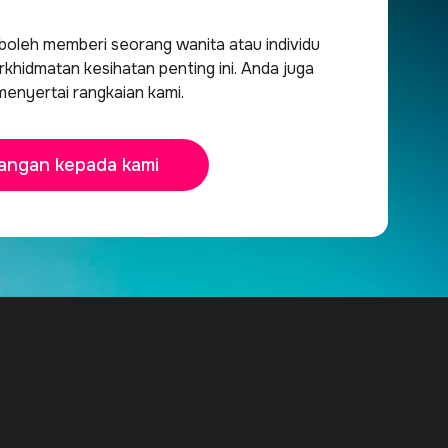
oleh memberi seorang wanita atau individu
khidmatan kesihatan penting ini. Anda juga
menyertai rangkaian kami.
angan kepada kami