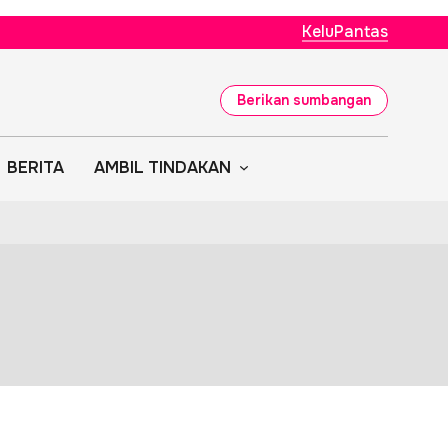
KeluPantas
Berikan sumbangan
BERITA
AMBIL TINDAKAN