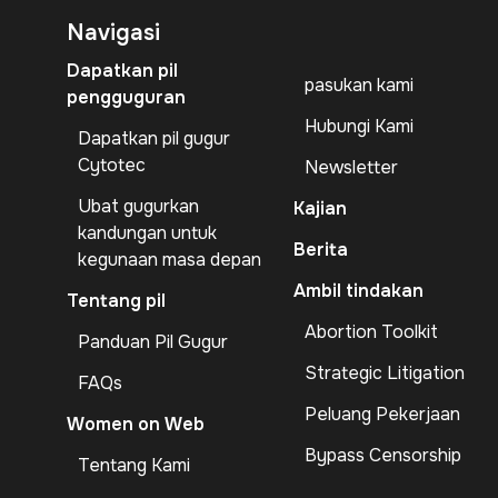
Navigasi
Dapatkan pil
pasukan kami
pengguguran
Hubungi Kami
Dapatkan pil gugur
Cytotec
Newsletter
Ubat gugurkan
Kajian
kandungan untuk
Berita
kegunaan masa depan
Ambil tindakan
Tentang pil
Abortion Toolkit
Panduan Pil Gugur
Strategic Litigation
FAQs
Peluang Pekerjaan
Women on Web
Bypass Censorship
Tentang Kami