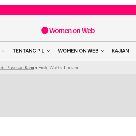
TENTANG PIL
WOMEN ON WEB
KAJIAN
b: Pasukan Kami
»
Emily Watts-Luciani