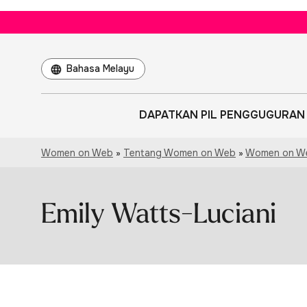
Choose
a
language
DAPATKAN PIL PENGGUGURAN
Women on Web
»
Tentang Women on Web
»
Women on We
Emily Watts-Luciani