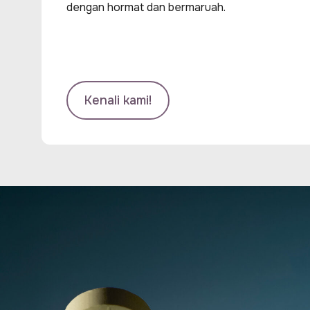
dengan hormat dan bermaruah.
Kenali kami!