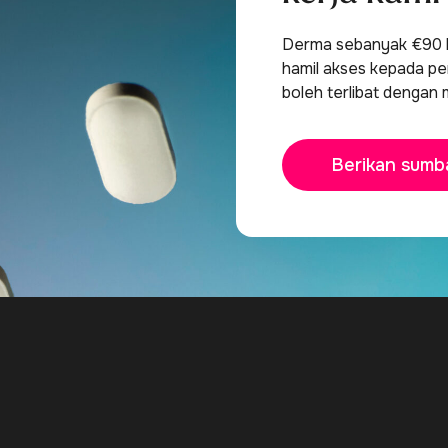
Derma sebanyak €90 b
hamil akses kepada per
boleh terlibat dengan 
Berikan sumb