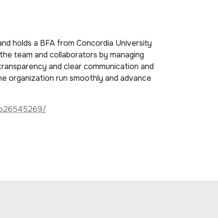
and holds a BFA from Concordia University
 the team and collaborators by managing
s transparency and clear communication and
 the organization run smoothly and advance
ni-b26545269/