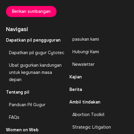
Berikan sumbangan
Navigasi
pasukan kami
Dapatkan pil pengguguran
Hubungi Kami
Dapatkan pil gugur Cytotec
Newsletter
Ubat gugurkan kandungan
untuk kegunaan masa
Kajian
depan
Berita
Tentang pil
Ambil tindakan
Panduan Pil Gugur
Abortion Toolkit
FAQs
Strategic Litigation
Women on Web