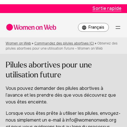
Sortie rapide
Choisir
une
langue
Women on Web
»
Commandez des pilules abortives ICI
»
Obtenez des
pilules abortives pour une utilisation future – Women on Web
Pilules abortives pour une
utilisation future
Vous pouvez demander des pilules abortives à
l’avance et les prendre dès que vous découvrez que
vous êtes enceinte.
Lorsque vous êtes prête à utiliser les pilules, envoyez-
nous simplement un e-mail à info@womenonweb.org
et nous vous guiderons tout au long du processus.