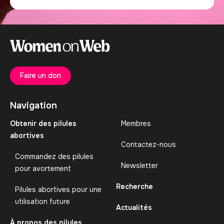
Faire un don
Navigation
Obtenir des pilules
Membres
abortives
Contactez-nous
Commandez des pilules
Newsletter
pour avortement
Recherche
Pilules abortives pour une
utilisation future
Actualités
À propos des pilules