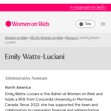
การออกอย่างรวดเร็ว
Choose
a
language
Women on Web
»
เกี่ยวกับ Women on Web
»
ทีมของเรา
»
Emily Watts-
Luciani
Emily Watts-Luciani
Administrative Assistant
North America
Emily Watts-Luciani is the Admin at Women on Web and
holds a BFA from Concordia University in Montreal,
Canada. Since 2023, she has supported the team and
collaborators by managing financial and administrative