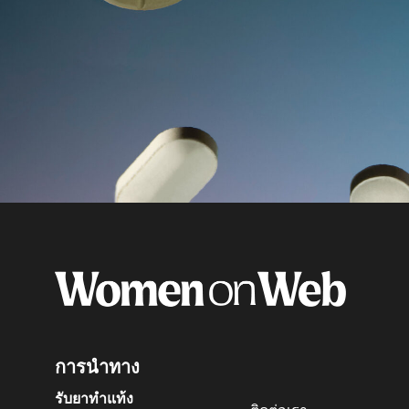
การนำทาง
รับยาทำแท้ง