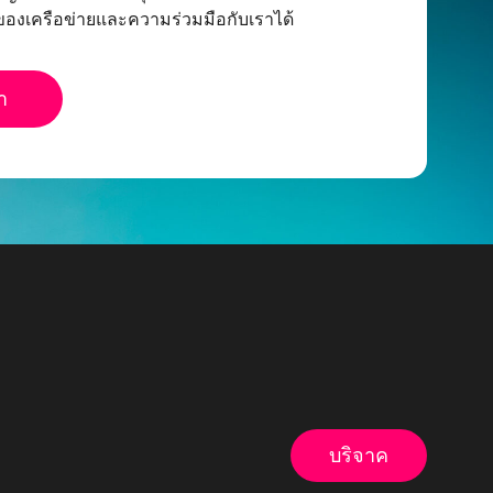
งของเครือข่ายและความร่วมมือกับเราได้
า
บริจาค