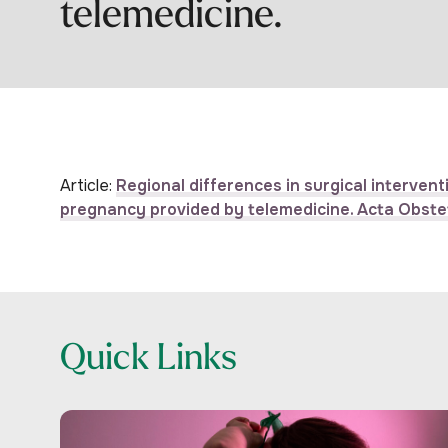
telemedicine.
Article:
Regional differences in surgical intervent
pregnancy provided by telemedicine. Acta Obst
Quick Links