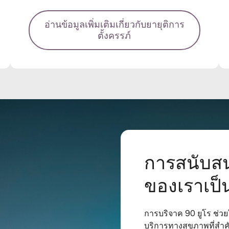
อ่านข้อมูลเพิ่มเติมเกี่ยวกับยายุติการ
ตั้งครรภ์
การสนับส
ของเราเป็
การบริจาค 90 ยูโร ช่วยใ
บริการทางสุขภาพที่สำค