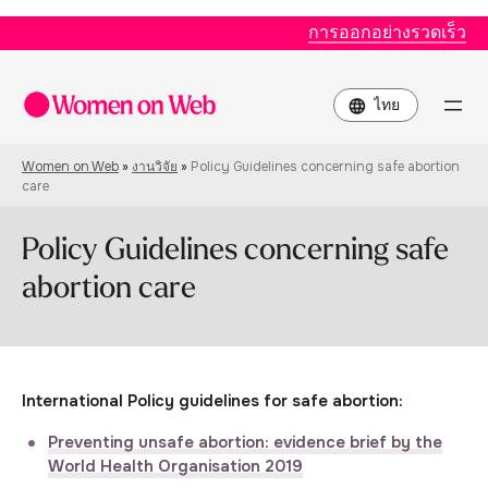
การออกอย่างรวดเร็ว
Choose
a
language
Women on Web
»
งานวิจัย
»
Policy Guidelines concerning safe abortion
care
Policy Guidelines concerning safe
abortion care
International Policy guidelines for safe abortion:
Preventing unsafe abortion: evidence brief by the
World Health Organisation 2019