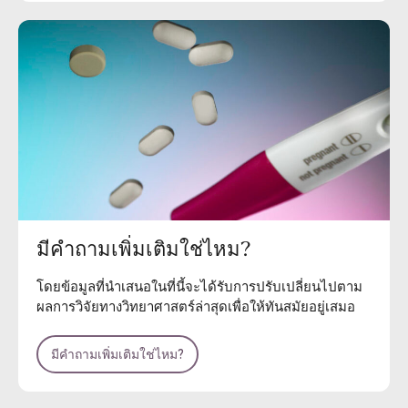
มีคำถามเพิ่มเติมใช่ไหม?
โดยข้อมูลที่นำเสนอในที่นี้จะได้รับการปรับเปลี่ยนไปตาม
ผลการวิจัยทางวิทยาศาสตร์ล่าสุดเพื่อให้ทันสมัยอยู่เสมอ
มีคำถามเพิ่มเติมใช่ไหม?