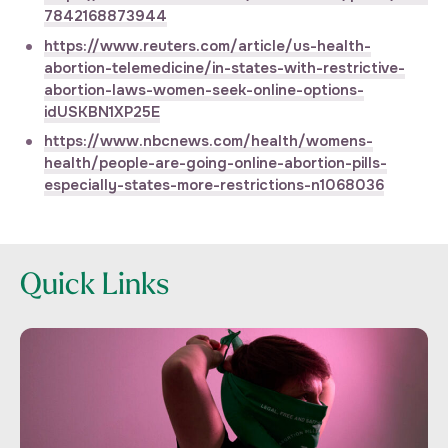
7842168873944
https://www.reuters.com/article/us-health-
abortion-telemedicine/in-states-with-restrictive-
abortion-laws-women-seek-online-options-
idUSKBN1XP25E
https://www.nbcnews.com/health/womens-
health/people-are-going-online-abortion-pills-
especially-states-more-restrictions-n1068036
Quick Links