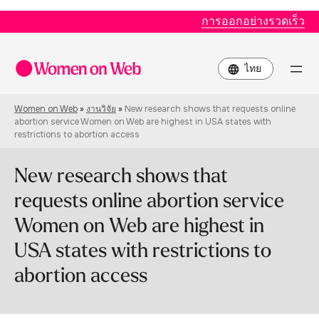
การออกอย่างรวดเร็ว
Choose
a
language
Women on Web
»
งานวิจัย
»
New research shows that requests online
abortion service Women on Web are highest in USA states with
restrictions to abortion access
New research shows that
requests online abortion service
Women on Web are highest in
USA states with restrictions to
abortion access