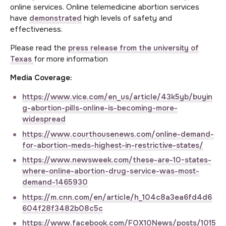
online services. Online telemedicine abortion services
have
demonstrated
high levels of safety and
effectiveness.
Please read the
press release from the university of
Texas
for more information
Media Coverage:
https://www.vice.com/en_us/article/43k5yb/buyin
g-abortion-pills-online-is-becoming-more-
widespread
https://www.courthousenews.com/online-demand-
for-abortion-meds-highest-in-restrictive-states/
https://www.newsweek.com/these-are-10-states-
where-online-abortion-drug-service-was-most-
demand-1465930
https://m.cnn.com/en/article/h_104c8a3ea6fd4d6
604f28f3482b08c5c
https://www.facebook.com/FOX10News/posts/1015