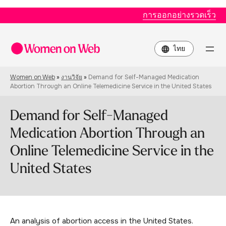
การออกอย่างรวดเร็ว
Choose
a
language
Women on Web
»
งานวิจัย
»
Demand for Self-Managed Medication
Abortion Through an Online Telemedicine Service in the United States
Demand for Self-Managed
Medication Abortion Through an
Online Telemedicine Service in the
United States
An analysis of abortion access in the United States.