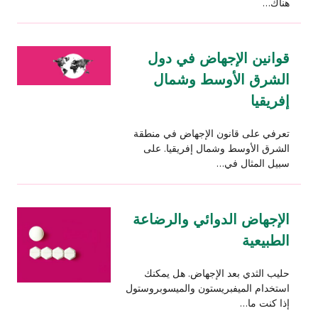
هناك…
قوانين الإجهاض في دول
الشرق الأوسط وشمال
إفريقيا
تعرفي على قانون الإجهاض في منطقة
الشرق الأوسط وشمال إفريقيا. على
سبيل المثال في…
الإجهاض الدوائي والرضاعة
الطبيعية
حليب الثدي بعد الإجهاض. هل يمكنك
استخدام الميفبريستون والميسوبروستول
إذا كنت ما…