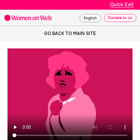
Quick Exit
Donate to us
English
GO BACK TO MAIN SITE