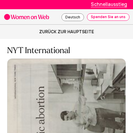
Schnellausstieg
Spenden Sie an uns
Deutsch
ZURÜCK ZUR HAUPTSEITE
NYT International